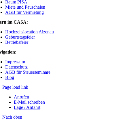
Raum PISA
Miete und Pauschalen
AGB für Vermietung
iern im CASA:
Hochzeitslocation Alzenau
Geburtstagsfeier
Betriebsfeier
igation:
Impressum
Datenschutz
AGB für Steuerseminare
Blog
Page load link
Anrufen
E-Mail schreiben
Lage / Anfahrt
Nach oben