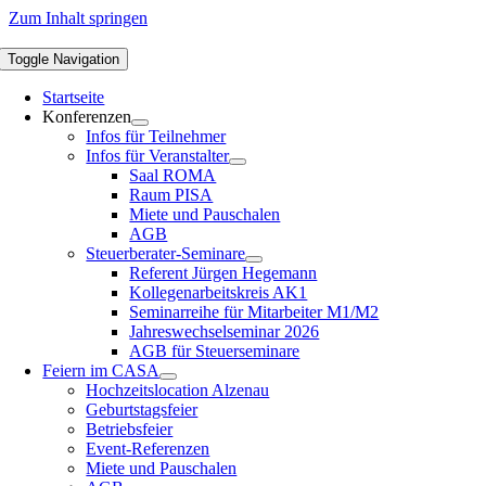
Zum Inhalt springen
Toggle Navigation
Startseite
Konferenzen
Infos für Teilnehmer
Infos für Veranstalter
Saal ROMA
Raum PISA
Miete und Pauschalen
AGB
Steuerberater-Seminare
Referent Jürgen Hegemann
Kollegenarbeitskreis AK1
Seminarreihe für Mitarbeiter M1/M2
Jahreswechselseminar 2026
AGB für Steuerseminare
Feiern im CASA
Hochzeitslocation Alzenau
Geburtstagsfeier
Betriebsfeier
Event-Referenzen
Miete und Pauschalen