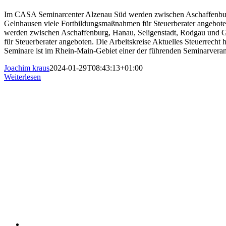
Im CASA Seminarcenter Alzenau Süd werden zwischen Aschaffenbur
Gelnhausen viele Fortbildungsmaßnahmen für Steuerberater angebo
werden zwischen Aschaffenburg, Hanau, Seligenstadt, Rodgau und 
für Steuerberater angeboten. Die Arbeitskreise Aktuelles Steuerrech
Seminare ist im Rhein-Main-Gebiet einer der führenden Seminarvera
Joachim kraus
2024-01-29T08:43:13+01:00
Weiterlesen