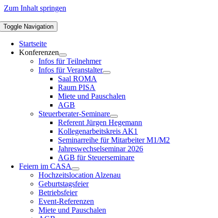
Zum Inhalt springen
Toggle Navigation
Startseite
Konferenzen
Infos für Teilnehmer
Infos für Veranstalter
Saal ROMA
Raum PISA
Miete und Pauschalen
AGB
Steuerberater-Seminare
Referent Jürgen Hegemann
Kollegenarbeitskreis AK1
Seminarreihe für Mitarbeiter M1/M2
Jahreswechselseminar 2026
AGB für Steuerseminare
Feiern im CASA
Hochzeitslocation Alzenau
Geburtstagsfeier
Betriebsfeier
Event-Referenzen
Miete und Pauschalen