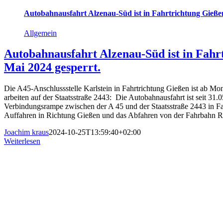
Autobahnausfahrt Alzenau-Süd ist in Fahrtrichtung Gießen
Allgemein
Autobahnausfahrt Alzenau-Süd ist in Fahr
Mai 2024 gesperrt.
Die A45-An­schluss­s­tel­le Karl­stein in Fahr­trich­tung Gie­ßen ist ab Mo
ar­bei­ten auf der Staats­stra­ße 2443: Die Autobahnausfahrt ist seit 3
Verbindungsrampe zwischen der A 45 und der Staatsstraße 2443 in Fa
Auffahren in Richtung Gießen und das Abfahren von der Fahrbahn R
Joachim kraus
2024-10-25T13:59:40+02:00
Weiterlesen